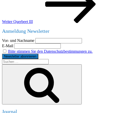
Weiter
Querbeet III
Anmeldung Newsletter
Vor- und Nachname
E-Mail
Bitte stimmen Sie den Datenschutzbestimmungen zu.
Suche
nach:
Suchen
Journal