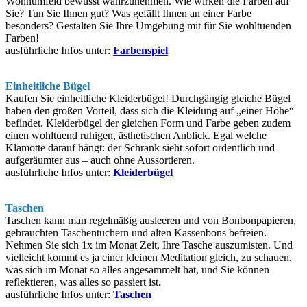
Wohnumfeld bewusst wahrzunehmen. Wie wirken die Farben auf
Sie? Tun Sie Ihnen gut? Was gefällt Ihnen an einer Farbe
besonders? Gestalten Sie Ihre Umgebung mit für Sie wohltuenden
Farben!
ausführliche Infos unter:
Farbenspiel
Einheitliche Bügel
Kaufen Sie einheitliche Kleiderbügel! Durchgängig gleiche Bügel
haben den großen Vorteil, dass sich die Kleidung auf „einer Höhe“
befindet. Kleiderbügel der gleichen Form und Farbe geben zudem
einen wohltuend ruhigen, ästhetischen Anblick. Egal welche
Klamotte darauf hängt: der Schrank sieht sofort ordentlich und
aufgeräumter aus – auch ohne Aussortieren.
ausführliche Infos unter:
Kleiderbügel
Taschen
Taschen kann man regelmäßig ausleeren und von Bonbonpapieren,
gebrauchten Taschentüchern und alten Kassenbons befreien.
Nehmen Sie sich 1x im Monat Zeit, Ihre Tasche auszumisten. Und
vielleicht kommt es ja einer kleinen Meditation gleich, zu schauen,
was sich im Monat so alles angesammelt hat, und Sie können
reflektieren, was alles so passiert ist.
ausführliche Infos unter:
Taschen