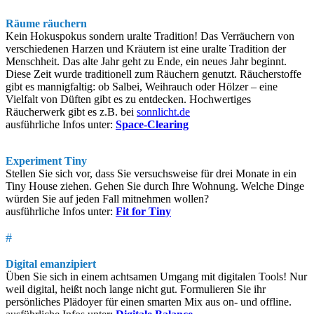
Räume räuchern
Kein Hokuspokus sondern uralte Tradition! Das Verräuchern von
verschiedenen Harzen und Kräutern ist eine uralte Tradition der
Menschheit. Das alte Jahr geht zu Ende, ein neues Jahr beginnt.
Diese Zeit wurde traditionell zum Räuchern genutzt. Räucherstoffe
gibt es mannigfaltig: ob Salbei, Weihrauch oder Hölzer – eine
Vielfalt von Düften gibt es zu entdecken. Hochwertiges
Räucherwerk gibt es z.B. bei
sonnlicht.de
ausführliche Infos unter:
Space-Clearing
Experiment Tiny
Stellen Sie sich vor, dass Sie versuchsweise für drei Monate in ein
Tiny House ziehen. Gehen Sie durch Ihre Wohnung. Welche Dinge
würden Sie auf jeden Fall mitnehmen wollen?
ausführliche Infos unter:
Fit for Tiny
#
Digital emanzipiert
Üben Sie sich in einem achtsamen Umgang mit digitalen Tools! Nur
weil digital, heißt noch lange nicht gut. Formulieren Sie ihr
persönliches Plädoyer für einen smarten Mix aus on- und offline.