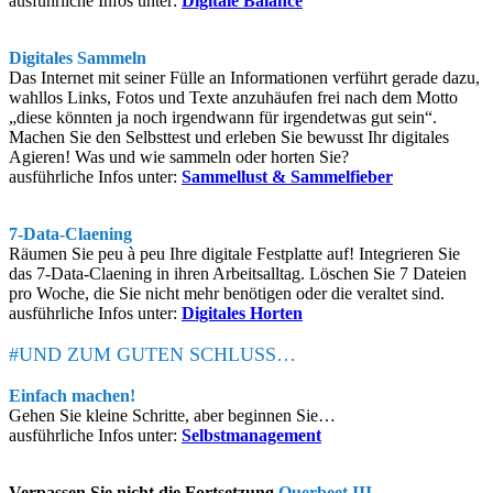
ausführliche Infos unter:
Digitale Balance
Digitales Sammeln
Das Internet mit seiner Fülle an Informationen verführt gerade dazu,
wahllos Links, Fotos und Texte anzuhäufen frei nach dem Motto
„diese könnten ja noch irgendwann für irgendetwas gut sein“.
Machen Sie den Selbsttest und erleben Sie bewusst Ihr digitales
Agieren! Was und wie sammeln oder horten Sie?
ausführliche Infos unter:
Sammellust & Sammelfieber
7-Data-Claening
Räumen Sie peu à peu Ihre digitale Festplatte auf! Integrieren Sie
das 7-Data-Claening in ihren Arbeitsalltag. Löschen Sie 7 Dateien
pro Woche, die Sie nicht mehr benötigen oder die veraltet sind.
ausführliche Infos unter:
Digitales Horten
#UND ZUM GUTEN SCHLUSS…
Einfach machen!
Gehen Sie kleine Schritte, aber beginnen Sie…
ausführliche Infos unter:
Selbstmanagement
Verpassen Sie nicht die Fortsetzung
Querbeet III