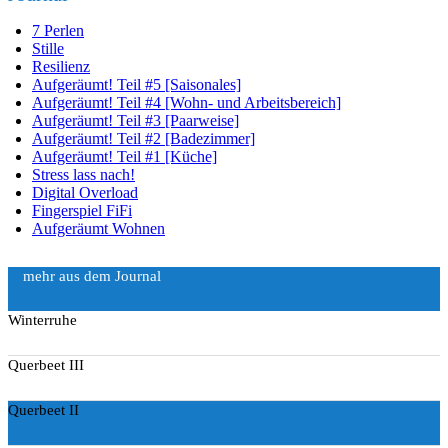
7 Perlen
Stille
Resilienz
Aufgeräumt! Teil #5 [Saisonales]
Aufgeräumt! Teil #4 [Wohn- und Arbeitsbereich]
Aufgeräumt! Teil #3 [Paarweise]
Aufgeräumt! Teil #2 [Badezimmer]
Aufgeräumt! Teil #1 [Küche]
Stress lass nach!
Digital Overload
Fingerspiel FiFi
Aufgeräumt Wohnen
Journal
Winterruhe
Querbeet III
Querbeet II