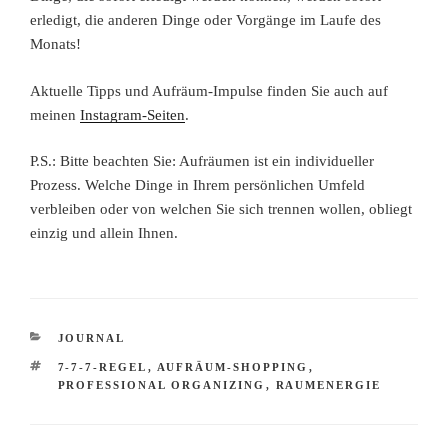
erledigt, die anderen Dinge oder Vorgänge im Laufe des
Monats!
Aktuelle Tipps und Aufräum-Impulse finden Sie auch auf
meinen
Instagram-Seiten
.
P.S.: Bitte beachten Sie: Aufräumen ist ein individueller
Prozess. Welche Dinge in Ihrem persönlichen Umfeld
verbleiben oder von welchen Sie sich trennen wollen, obliegt
einzig und allein Ihnen.
KATEGORIEN
JOURNAL
SCHLAGWÖRTER
7-7-7-REGEL
,
AUFRÄUM-SHOPPING
,
PROFESSIONAL ORGANIZING
,
RAUMENERGIE