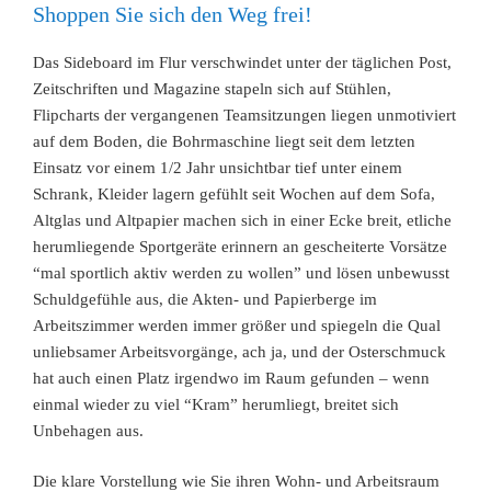
Shoppen Sie sich den Weg frei!
Das Sideboard im Flur verschwindet unter der täglichen Post,
Zeitschriften und Magazine stapeln sich auf Stühlen,
Flipcharts der vergangenen Teamsitzungen liegen unmotiviert
auf dem Boden, die Bohrmaschine liegt seit dem letzten
Einsatz vor einem 1/2 Jahr unsichtbar tief unter einem
Schrank, Kleider lagern gefühlt seit Wochen auf dem Sofa,
Altglas und Altpapier machen sich in einer Ecke breit, etliche
herumliegende Sportgeräte erinnern an gescheiterte Vorsätze
“mal sportlich aktiv werden zu wollen” und lösen unbewusst
Schuldgefühle aus, die Akten- und Papierberge im
Arbeitszimmer werden immer größer und spiegeln die Qual
unliebsamer Arbeitsvorgänge, ach ja, und der Osterschmuck
hat auch einen Platz irgendwo im Raum gefunden – wenn
einmal wieder zu viel “Kram” herumliegt, breitet sich
Unbehagen aus.
Die klare Vorstellung wie Sie ihren Wohn- und Arbeitsraum