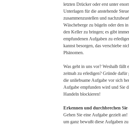
letzten Drücker oder erst unter enor
Unterlagen für die anstehende Steue
zusammenzustellen und nachzubearbe
Wäscheberge zu bügeln oder den in
den Keller zu bringen; es gibt immer 
empfundenen Aufgaben zu erledige
kannst besorgen, das verschiebe nic
Phänomen.
Was geht in uns vor? Weshalb fällt
zeitnah zu erledigen? Gründe dafür g
die unliebsame Aufgabe vor sich her
Aufgabe empfunden wird und Sie da
Handeln blockieren!
Erkennen und durchbrechen Sie 
Gehen Sie eine Aufgabe gezielt an!
um ganz bewußt diese Aufgaben zu 