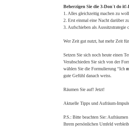
Beherzigen Sie die 3-Don´t do it!-
1. Alles gleichzeitig machen zu wol
2. Erst einmal eine Nacht darüber z
3. Aufschieben als Aussitzstrategie 
Wer Zeit gut nutzt, hat mehr Zeit f
Setzen Sie sich noch heute einen Te
Verabschieden Sie sich von der Fo
wählen Sie die Formulierung “Ich
m
gute Gefühl danach weiss.
Räumen Sie auf! Jetzt!
Aktuelle Tipps und Aufräum-Impuls
P.S.: Bitte beachten Sie: Aufräumen 
Ihrem persönlichen Umfeld verbleib