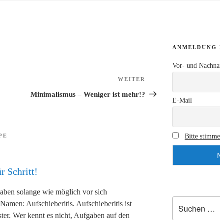
ANMELDUNG 
Vor- und Nachn
WEITER
Nächster
Beitrag
Minimalismus – Weniger ist mehr!?
E-Mail
Bitte stimm
PE
r Schritt!
en solange wie möglich vor sich
Suche
Namen: Aufschieberitis. Aufschieberitis ist
nach:
ter. Wer kennt es nicht, Aufgaben auf den